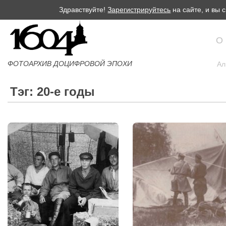
Здравствуйте!
Зарегистрируйтесь
на сайте, и вы
О
ФОТОАРХИВ ДОЦИФРОВОЙ ЭПОХИ
Ал
Тэг: 20-е годы