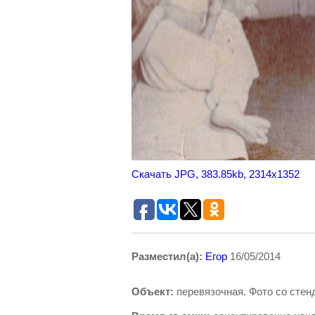
Скачать JPG, 383.85kb, 2314x1352
Разместил(а):
Егор
16/05/2014
Объект:
перевязочная. Фото со сте