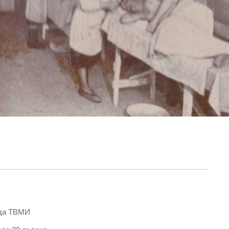
нда ТВМИ