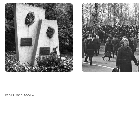
©2013-2026 1604.ru