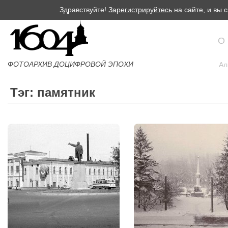
Здравствуйте!
Зарегистрируйтесь
на сайте, и вы
О
ФОТОАРХИВ ДОЦИФРОВОЙ ЭПОХИ
Ал
Тэг: памятник