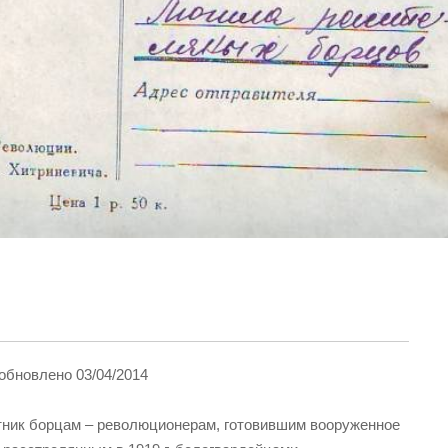
 обновлено 03/04/2014
ик борцам – революционерам, готовившим вооруженное