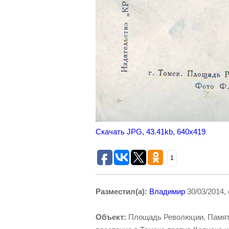
Скачать JPG, 43.41kb, 640x419
1
Разместил(а):
Владимир
30/03/2014,
Объект:
Площадь Революции, Памятн