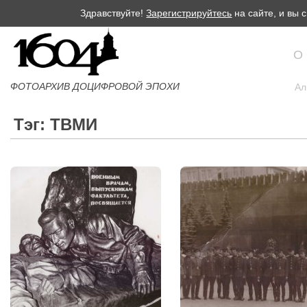
Здравствуйте!
Зарегистрируйтесь
на сайте, и вы
О
ФОТОАРХИВ ДОЦИФРОВОЙ ЭПОХИ
Ал
Тэг: ТВМИ