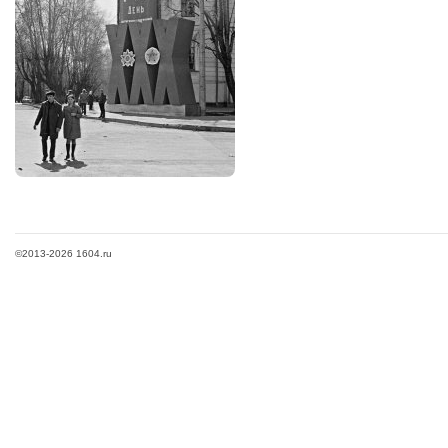
©2013-2026 1604.ru