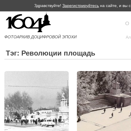
Здравствуйте!
Зарегистрируйтесь
на сайте, и вы
О
ФОТОАРХИВ ДОЦИФРОВОЙ ЭПОХИ
Ал
Тэг: Революции площадь