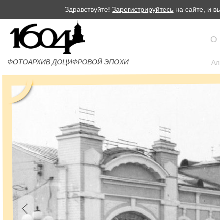
Здравствуйте!
Зарегистрируйтесь
на сайте, и 
О
ФОТОАРХИВ ДОЦИФРОВОЙ ЭПОХИ
Ал