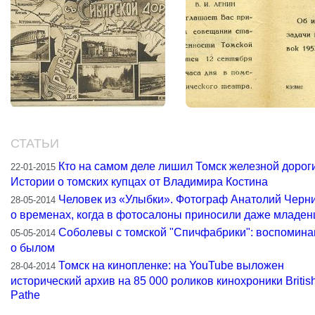
СТАТЬИ
Кто на самом деле лишил Томск железной дороги
22-01-2015
Истории о томских купцах от Владимира Костина
Человек из «Улыбки». Фотограф Анатолий Черн
28-05-2014
о временах, когда в фотосалоны приносили даже младен
Соболевы с томской "Спичфабрики": воспомина
05-05-2014
о былом
Томск на кинопленке: на YouTube выложен
28-04-2014
исторический архив на 85 000 роликов кинохроники Britis
Pathe