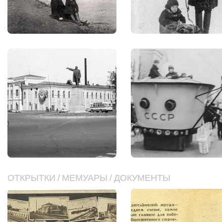
ОТКРЫТКИ
/
МЕМУАРЫ
/
ДОКУМЕНТЫ