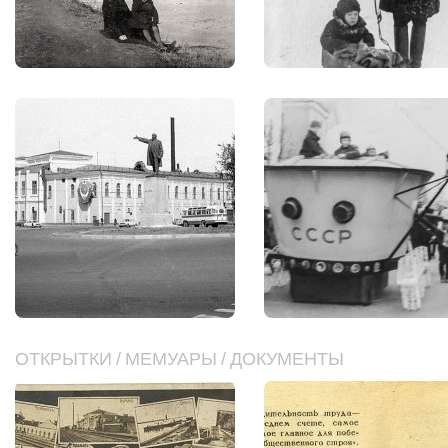
ОТКРЫТКИ
/
МЕМУАРЫ
/
ДОКУМЕНТЫ