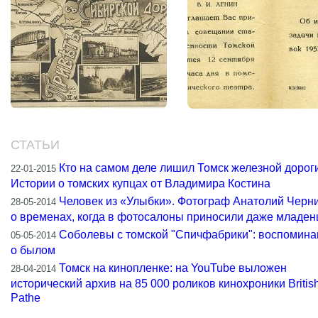
СТАТЬИ
Кто на самом деле лишил Томск железной дороги
22-01-2015
Истории о томских купцах от Владимира Костина
Человек из «Улыбки». Фотограф Анатолий Черн
28-05-2014
о временах, когда в фотосалоны приносили даже младен
Соболевы с томской "Спичфабрики": воспомина
05-05-2014
о былом
Томск на кинопленке: на YouTube выложен
28-04-2014
исторический архив на 85 000 роликов кинохроники Britis
Pathe