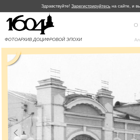
Здравствуйте!
Зарегистрируйтесь
на сайте, и 
О
ФОТОАРХИВ ДОЦИФРОВОЙ ЭПОХИ
Ал