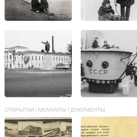
ОТКРЫТКИ
/
МЕМУАРЫ
/
ДОКУМЕНТЫ