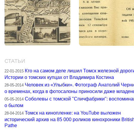
СТАТЬИ
Кто на самом деле лишил Томск железной дороги
22-01-2015
Истории о томских купцах от Владимира Костина
Человек из «Улыбки». Фотограф Анатолий Черн
28-05-2014
о временах, когда в фотосалоны приносили даже младен
Соболевы с томской "Спичфабрики": воспомина
05-05-2014
о былом
Томск на кинопленке: на YouTube выложен
28-04-2014
исторический архив на 85 000 роликов кинохроники Britis
Pathe