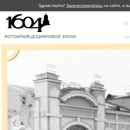
Здравствуйте!
Зарегистрируйтесь
на сайте, и 
О
ФОТОАРХИВ ДОЦИФРОВОЙ ЭПОХИ
Ал