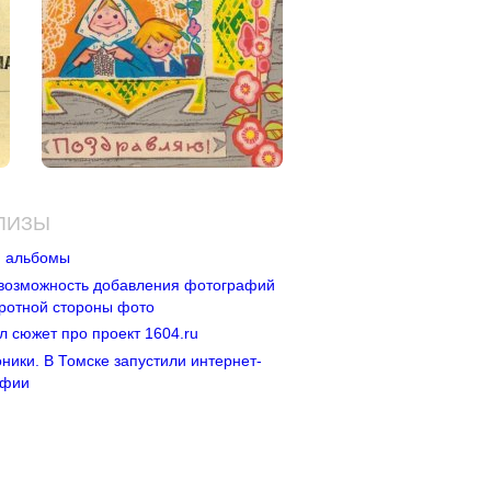
ЛИЗЫ
и альбомы
 возможность добавления фотографий
ротной стороны фото
л сюжет про проект 1604.ru
ники. В Томске запустили интернет-
афии