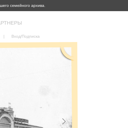
шего семейного архива.
АРТНЕРЫ
|
Вход/Подписка