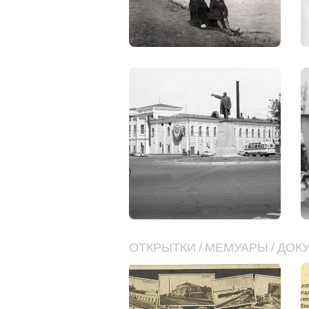
ОТКРЫТКИ
/
МЕМУАРЫ
/
ДОК