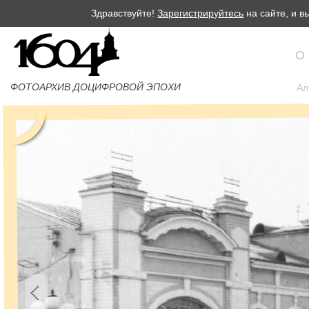
Здравствуйте!
Зарегистрируйтесь
на сайте, и 
О
ФОТОАРХИВ ДОЦИФРОВОЙ ЭПОХИ
Ал