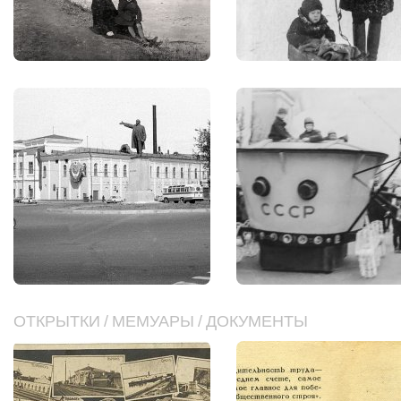
ОТКРЫТКИ
/
МЕМУАРЫ
/
ДОКУМЕНТЫ