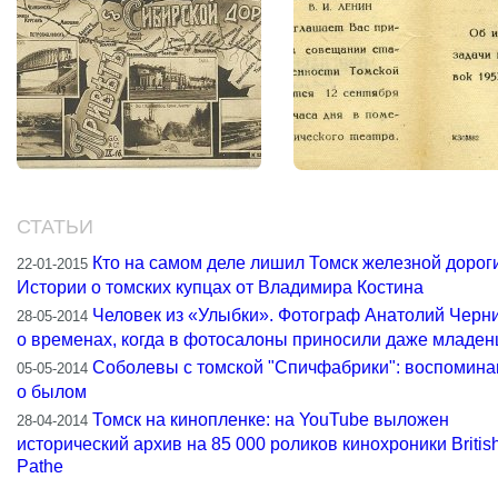
СТАТЬИ
Кто на самом деле лишил Томск железной дороги
22-01-2015
Истории о томских купцах от Владимира Костина
Человек из «Улыбки». Фотограф Анатолий Черн
28-05-2014
о временах, когда в фотосалоны приносили даже младен
Соболевы с томской "Спичфабрики": воспомина
05-05-2014
о былом
Томск на кинопленке: на YouTube выложен
28-04-2014
исторический архив на 85 000 роликов кинохроники Britis
Pathe