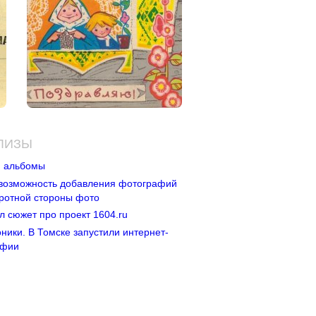
ЛИЗЫ
и альбомы
 возможность добавления фотографий
ротной стороны фото
л сюжет про проект 1604.ru
ники. В Томске запустили интернет-
афии