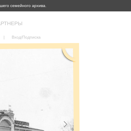
шего семейного архива.
АРТНЕРЫ
|
Вход/Подписка