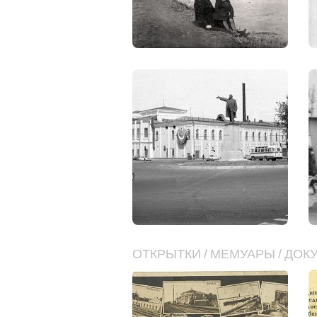
ОТКРЫТКИ
/
МЕМУАРЫ
/
ДОК