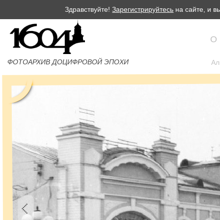
Здравствуйте!
Зарегистрируйтесь
на сайте, и 
О
ФОТОАРХИВ ДОЦИФРОВОЙ ЭПОХИ
Ал