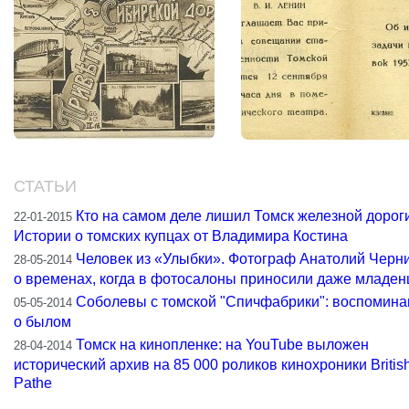
СТАТЬИ
Кто на самом деле лишил Томск железной дороги
22-01-2015
Истории о томских купцах от Владимира Костина
Человек из «Улыбки». Фотограф Анатолий Черн
28-05-2014
о временах, когда в фотосалоны приносили даже младен
Соболевы с томской "Спичфабрики": воспомина
05-05-2014
о былом
Томск на кинопленке: на YouTube выложен
28-04-2014
исторический архив на 85 000 роликов кинохроники Britis
Pathe