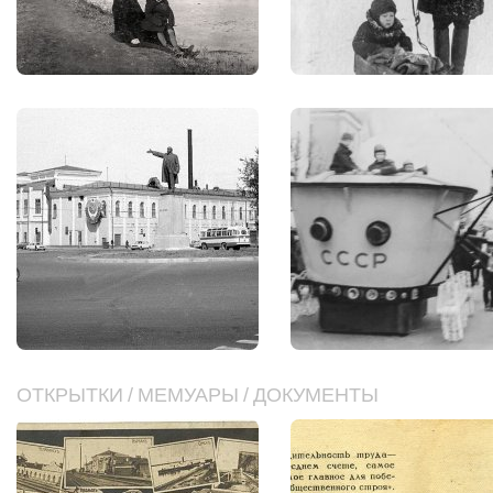
ОТКРЫТКИ
/
МЕМУАРЫ
/
ДОКУМЕНТЫ