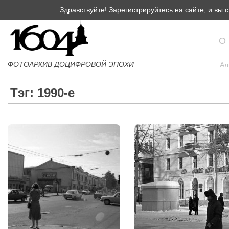
Здравствуйте!
Зарегистрируйтесь
на сайте, и вы
О
ФОТОАРХИВ ДОЦИФРОВОЙ ЭПОХИ
Ал
Тэг: 1990-е