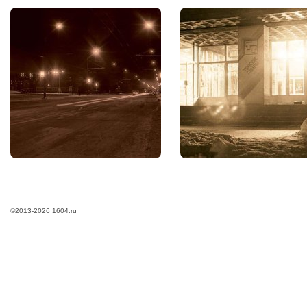
©2013-2026 1604.ru