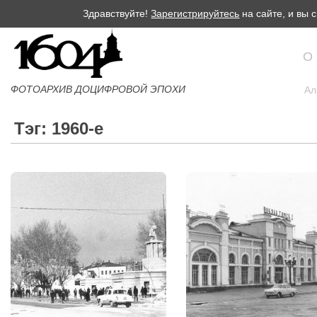
Здравствуйте!
Зарегистрируйтесь
на сайте, и вы
О
ФОТОАРХИВ ДОЦИФРОВОЙ ЭПОХИ
Ал
Тэг: 1960-е