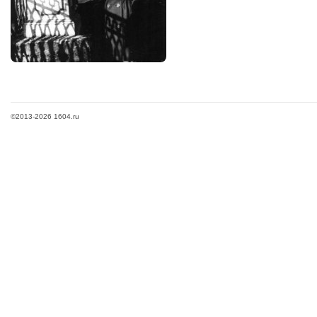
©2013-2026 1604.ru