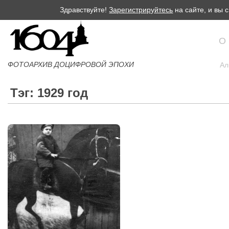
Здравствуйте!
Зарегистрируйтесь
на сайте, и вы
О
ФОТОАРХИВ ДОЦИФРОВОЙ ЭПОХИ
Ал
Тэг: 1929 год