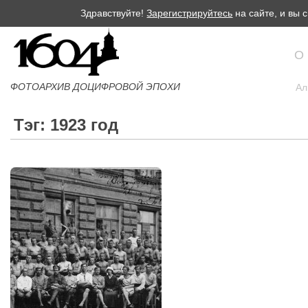
Здравствуйте!
Зарегистрируйтесь
на сайте, и вы
О
ФОТОАРХИВ ДОЦИФРОВОЙ ЭПОХИ
Ал
Тэг: 1923 год