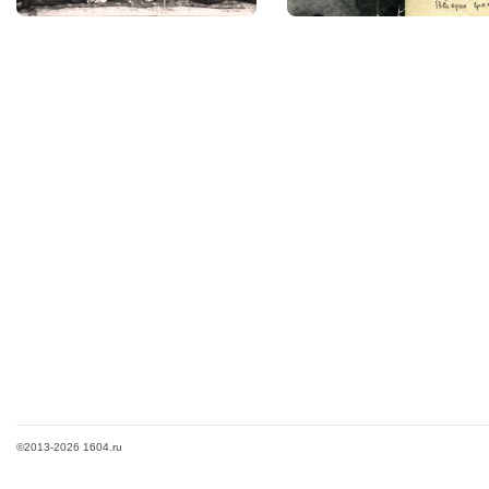
©2013-2026 1604.ru