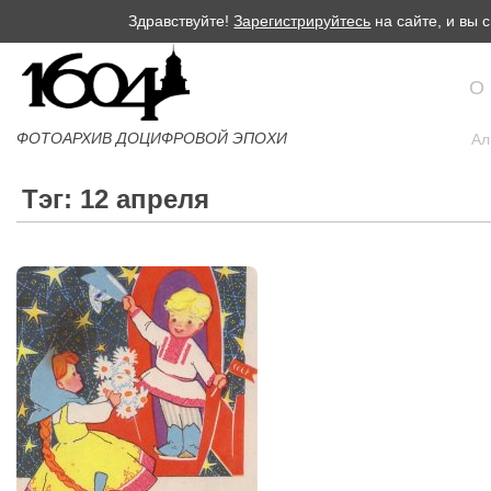
Здравствуйте!
Зарегистрируйтесь
на сайте, и вы
О
ФОТОАРХИВ ДОЦИФРОВОЙ ЭПОХИ
Ал
Тэг: 12 апреля