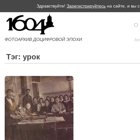
Здравствуйте!
Зарегистрируйтесь
на сайте, и вы
О
ФОТОАРХИВ ДОЦИФРОВОЙ ЭПОХИ
Ал
Тэг: урок