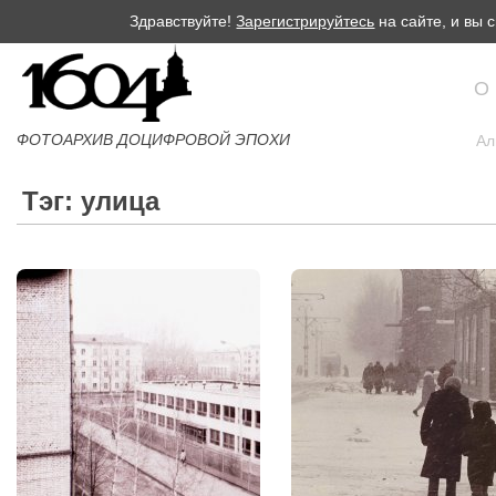
Здравствуйте!
Зарегистрируйтесь
на сайте, и вы
О
ФОТОАРХИВ ДОЦИФРОВОЙ ЭПОХИ
Ал
Тэг: улица