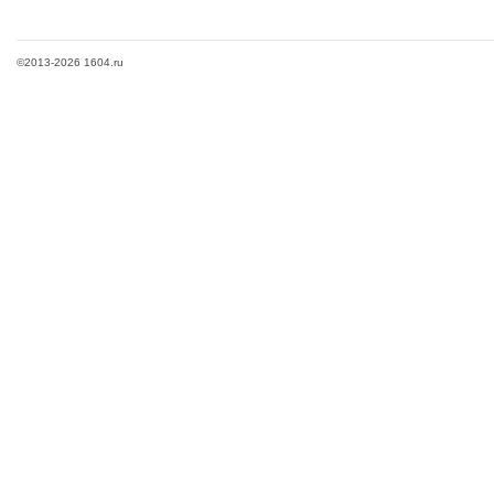
©2013-2026 1604.ru