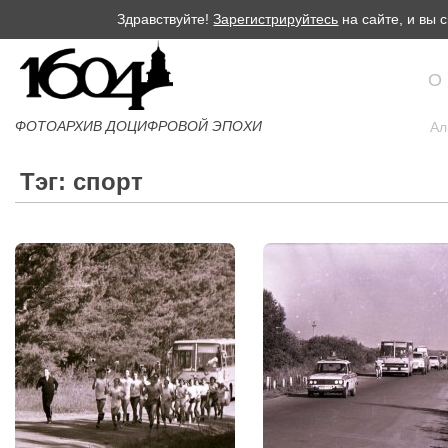
Здравствуйте!
Зарегистрируйтесь
на сайте, и вы
О
ФОТОАРХИВ ДОЦИФРОВОЙ ЭПОХИ
Ал
Тэг: спорт