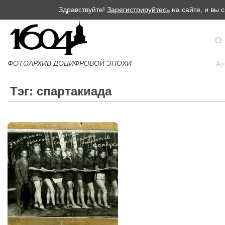
Здравствуйте!
Зарегистрируйтесь
на сайте, и вы
О
ФОТОАРХИВ ДОЦИФРОВОЙ ЭПОХИ
Ал
Тэг: спартакиада