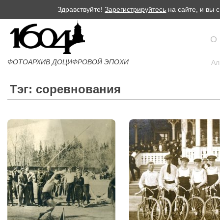
Здравствуйте!
Зарегистрируйтесь
на сайте, и вы
О
ФОТОАРХИВ ДОЦИФРОВОЙ ЭПОХИ
Ал
Тэг: соревнования