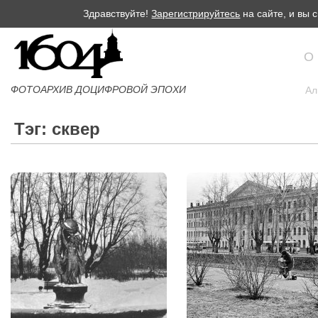
Здравствуйте!
Зарегистрируйтесь
на сайте, и вы
О
ФОТОАРХИВ ДОЦИФРОВОЙ ЭПОХИ
Ал
Тэг: сквер