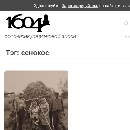
Здравствуйте!
Зарегистрируйтесь
на сайте, и вы
О
ФОТОАРХИВ ДОЦИФРОВОЙ ЭПОХИ
Ал
Тэг: сенокос