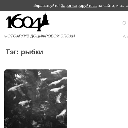
Здравствуйте!
Зарегистрируйтесь
на сайте, и вы
О
ФОТОАРХИВ ДОЦИФРОВОЙ ЭПОХИ
Ал
Тэг: рыбки