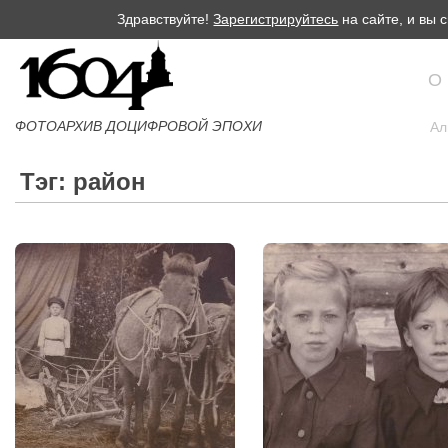
Здравствуйте!
Зарегистрируйтесь
на сайте, и вы
О
ФОТОАРХИВ ДОЦИФРОВОЙ ЭПОХИ
Ал
Тэг: район