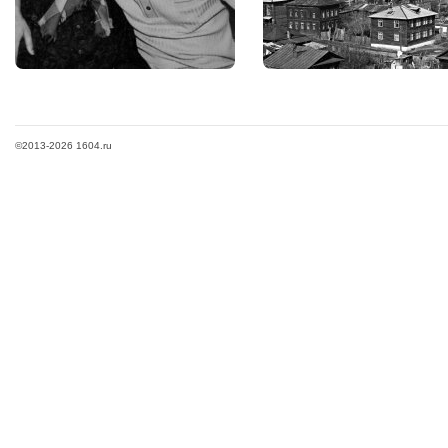
©2013-2026 1604.ru