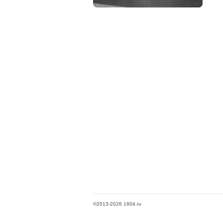
©2013-2026 1604.ru