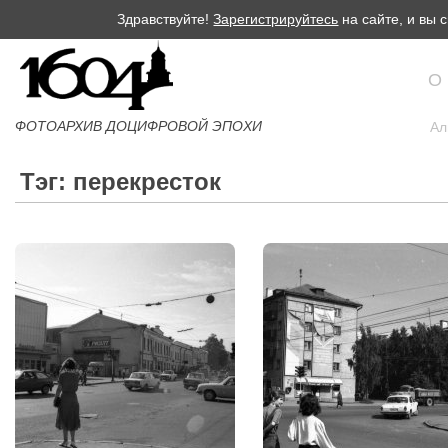
Здравствуйте!
Зарегистрируйтесь
на сайте, и вы
О
ФОТОАРХИВ ДОЦИФРОВОЙ ЭПОХИ
Ал
Тэг: перекресток