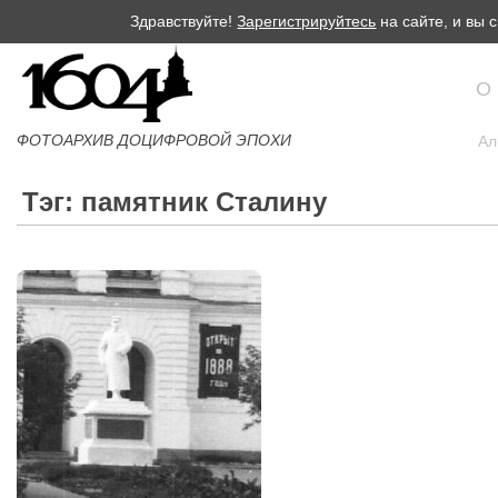
Здравствуйте!
Зарегистрируйтесь
на сайте, и вы
О
ФОТОАРХИВ ДОЦИФРОВОЙ ЭПОХИ
Ал
Тэг: памятник Сталину