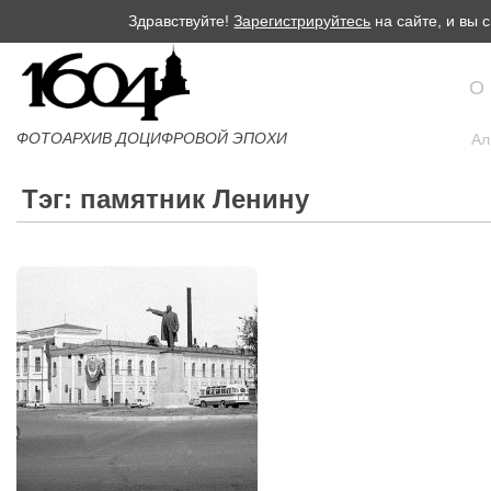
Здравствуйте!
Зарегистрируйтесь
на сайте, и вы
О
ФОТОАРХИВ ДОЦИФРОВОЙ ЭПОХИ
Ал
Тэг: памятник Ленину