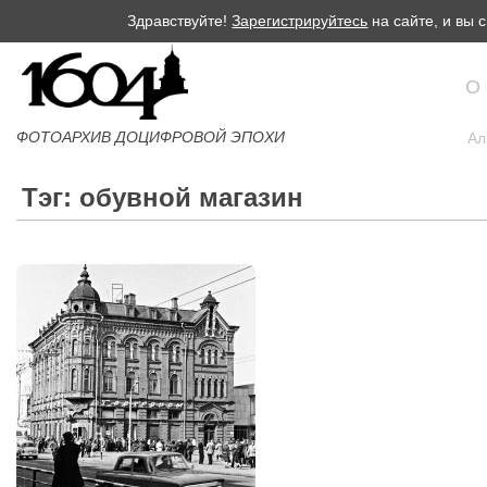
Здравствуйте!
Зарегистрируйтесь
на сайте, и вы
О
ФОТОАРХИВ ДОЦИФРОВОЙ ЭПОХИ
Ал
Тэг: обувной магазин