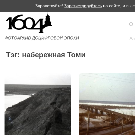
Здравствуйте!
Зарегистрируйтесь
на сайте, и вы
О
ФОТОАРХИВ ДОЦИФРОВОЙ ЭПОХИ
Ал
Тэг: набережная Томи