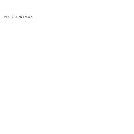
©2013-2026 1604.ru