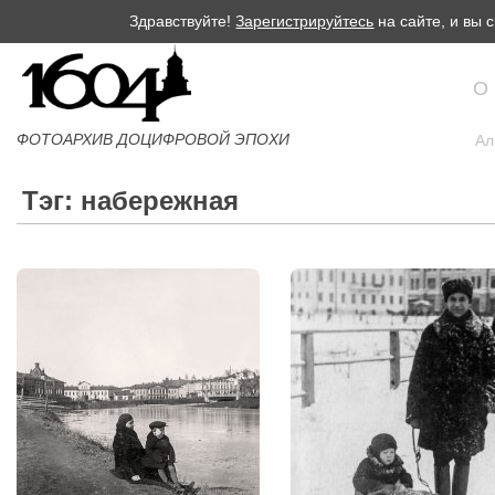
Здравствуйте!
Зарегистрируйтесь
на сайте, и вы
О
ФОТОАРХИВ ДОЦИФРОВОЙ ЭПОХИ
Ал
Тэг: набережная