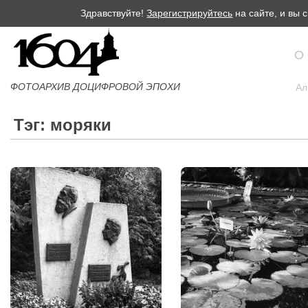
Здравствуйте!
Зарегистрируйтесь
на сайте, и вы
О
ФОТОАРХИВ ДОЦИФРОВОЙ ЭПОХИ
Ал
Тэг: моряки