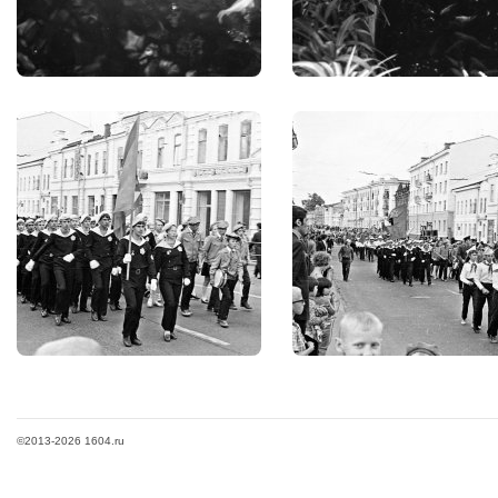
©2013-2026 1604.ru