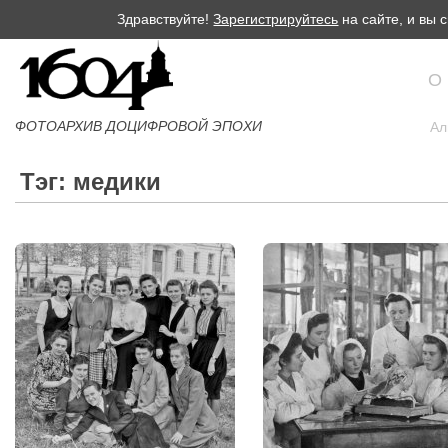
Здравствуйте!
Зарегистрируйтесь
на сайте, и вы
О
ФОТОАРХИВ ДОЦИФРОВОЙ ЭПОХИ
Ал
Тэг: медики