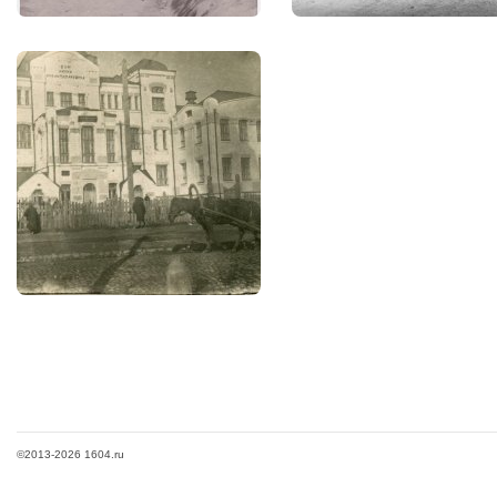
©2013-2026 1604.ru