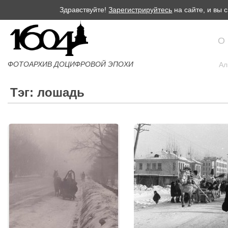
Здравствуйте!
Зарегистрируйтесь
на сайте, и вы
О
ФОТОАРХИВ ДОЦИФРОВОЙ ЭПОХИ
Ал
Тэг: лошадь