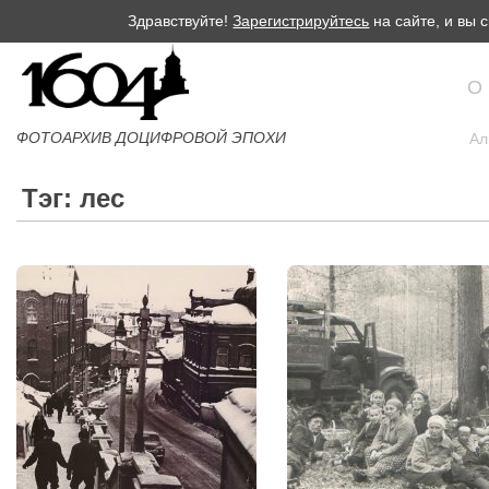
Здравствуйте!
Зарегистрируйтесь
на сайте, и вы
О
ФОТОАРХИВ ДОЦИФРОВОЙ ЭПОХИ
Ал
Тэг: лес