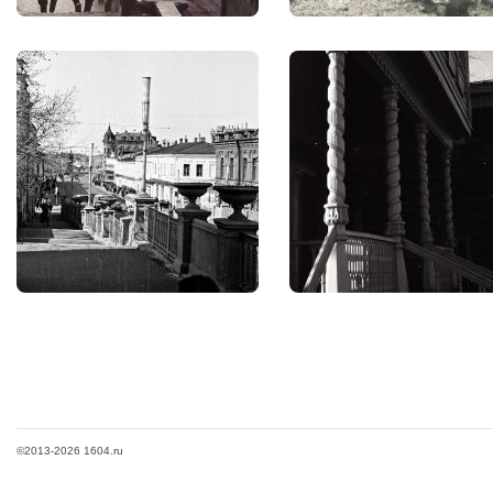
©2013-2026 1604.ru