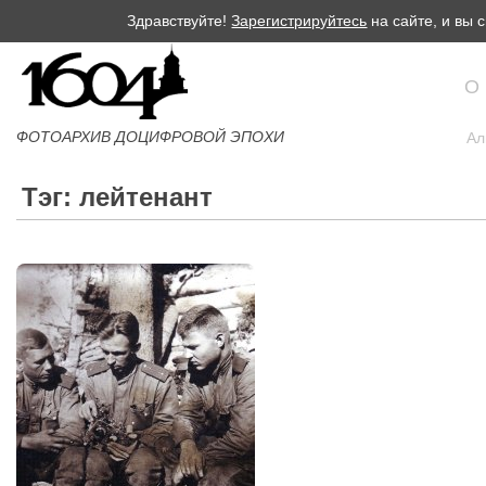
Здравствуйте!
Зарегистрируйтесь
на сайте, и вы
О
ФОТОАРХИВ ДОЦИФРОВОЙ ЭПОХИ
Ал
Тэг: лейтенант