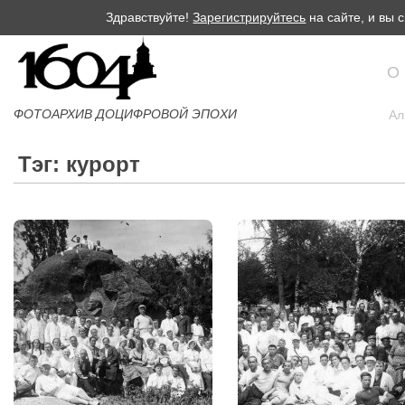
Здравствуйте!
Зарегистрируйтесь
на сайте, и вы
О
ФОТОАРХИВ ДОЦИФРОВОЙ ЭПОХИ
Ал
Тэг: курорт