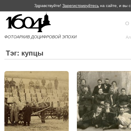
Здравствуйте!
Зарегистрируйтесь
на сайте, и вы
О
ФОТОАРХИВ ДОЦИФРОВОЙ ЭПОХИ
Ал
Тэг: купцы