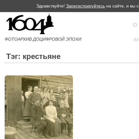
Здравствуйте!
Зарегистрируйтесь
на сайте, и вы
О
ФОТОАРХИВ ДОЦИФРОВОЙ ЭПОХИ
Ал
Тэг: крестьяне