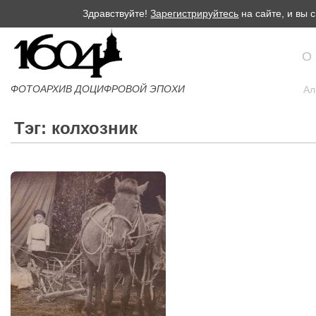
Здравствуйте!
Зарегистрируйтесь
на сайте, и вы
О
ФОТОАРХИВ ДОЦИФРОВОЙ ЭПОХИ
Ал
Тэг: колхозник