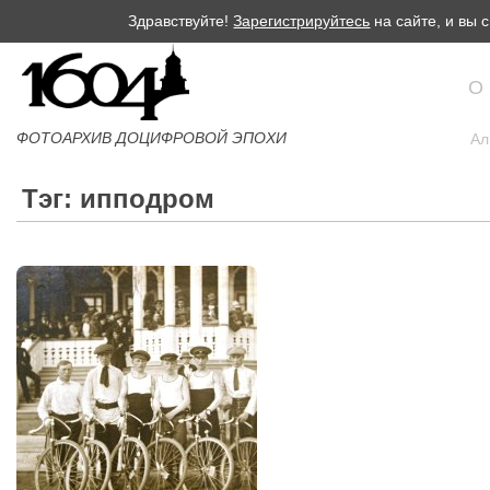
Здравствуйте!
Зарегистрируйтесь
на сайте, и вы
О
ФОТОАРХИВ ДОЦИФРОВОЙ ЭПОХИ
Ал
Тэг: ипподром