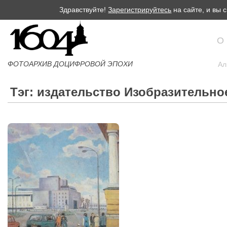
Здравствуйте!
Зарегистрируйтесь
на сайте, и вы
О
ФОТОАРХИВ ДОЦИФРОВОЙ ЭПОХИ
Ал
Тэг: издательство Изобразительно