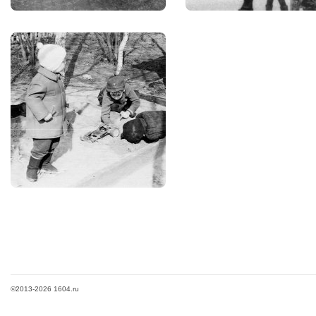
©2013-2026 1604.ru