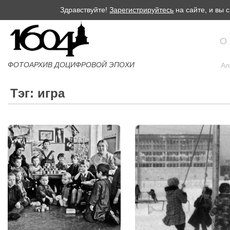
Здравствуйте!
Зарегистрируйтесь
на сайте, и вы
О
ФОТОАРХИВ ДОЦИФРОВОЙ ЭПОХИ
Ал
Тэг: игра