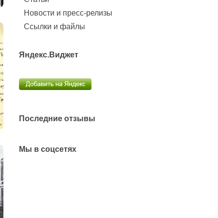
Новости и пресс-релизы
Ссылки и файлы
Яндекс.Виджет
Последние отзывы
Мы в соцсетях