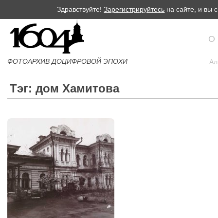
Здравствуйте!
Зарегистрируйтесь
на сайте, и вы
О
ФОТОАРХИВ ДОЦИФРОВОЙ ЭПОХИ
Ал
Тэг: дом Хамитова