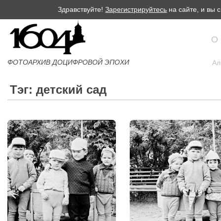
Здравствуйте!
Зарегистрируйтесь
на сайте, и вы
О
ФОТОАРХИВ ДОЦИФРОВОЙ ЭПОХИ
Ал
Тэг: детский сад