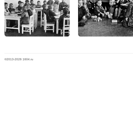
©2013-2026 1604.ru